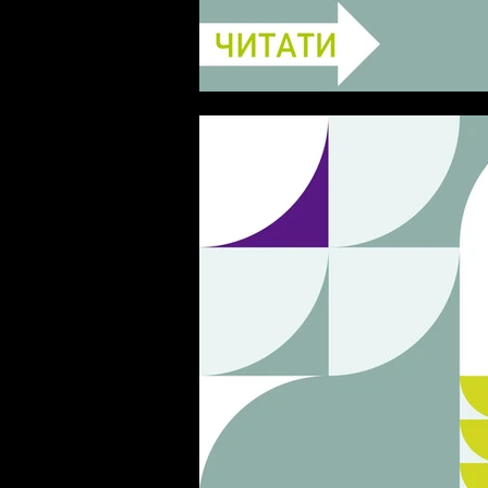
ВСЕ, ЩО ВИ ХОТІЛИ ЗН
ЦИРКОНІЮ