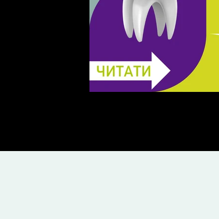
Лікування карієсу: Керамі