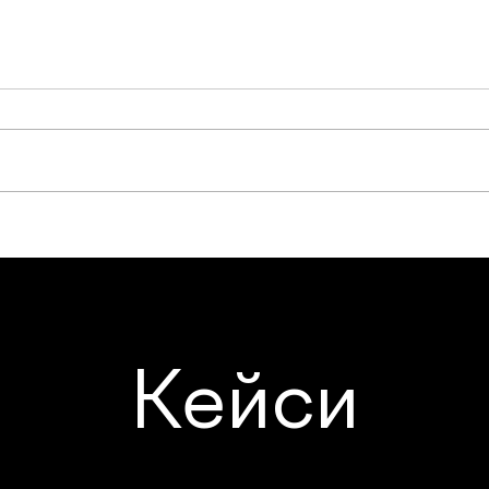
Кейси