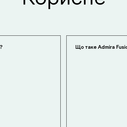
?
Що таке Admira Fusi