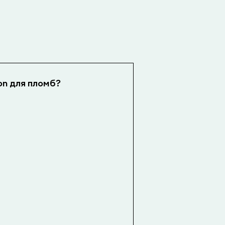
on для пломб?