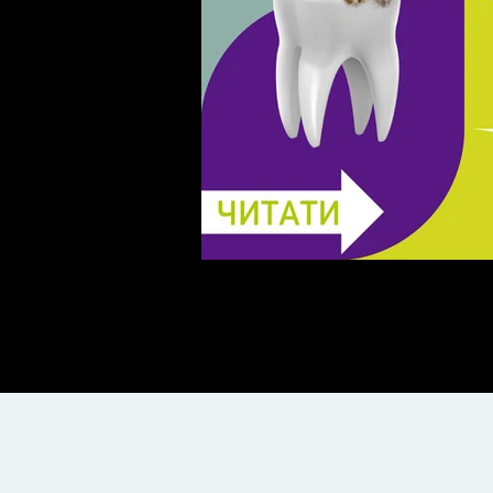
Лікування карієсу: Керамі