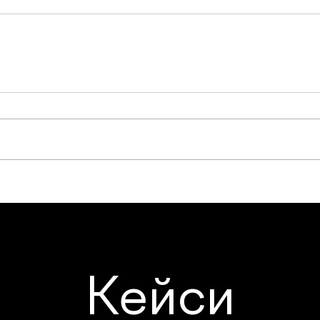
Кейси