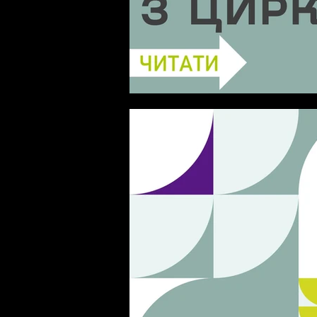
ВСЕ, ЩО ВИ ХОТІЛИ ЗН
ЦИРКОНІЮ