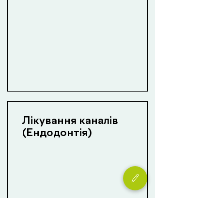
Лікування каналів
(Eндодонтія)