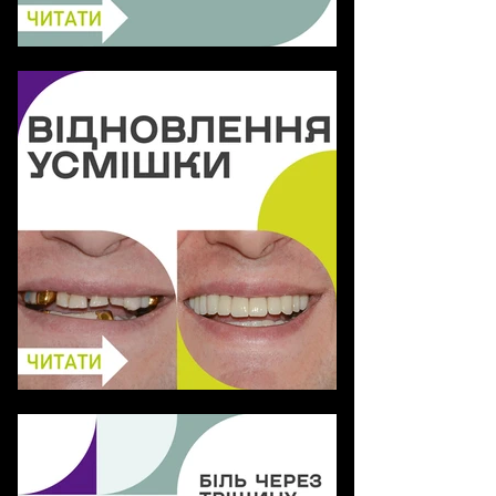
ВСЕ, ЩО ВИ ХОТІЛИ
ЗНАТИ ПРО КОРОНКИ З
ЦИРКОНІЮ
Відновлення усмішки