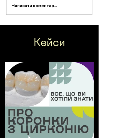
Написати коментар...
Кейси