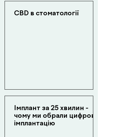
CBD в стоматології
Імплант за 25 хвилин -
чому ми обрали цифрову
імплантацію