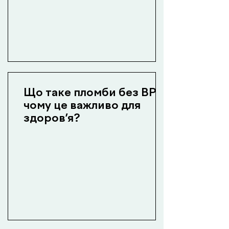
Що таке пломби без BPA і
чому це важливо для
здоров’я?