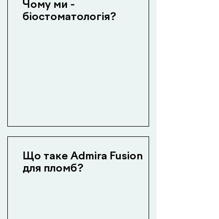
Чому ми -
біостоматологія?
Що таке Admira Fusion
для пломб?