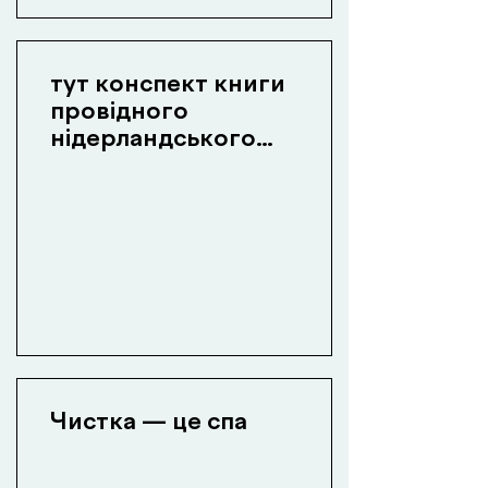
тут конспект книги
провідного
нідерландського
стоматолога-
імплантолога
Чистка — це спа