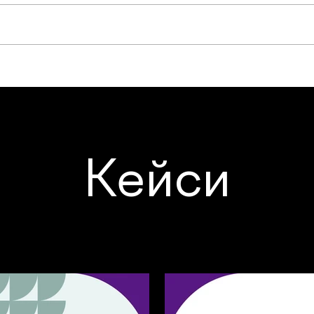
Кейси