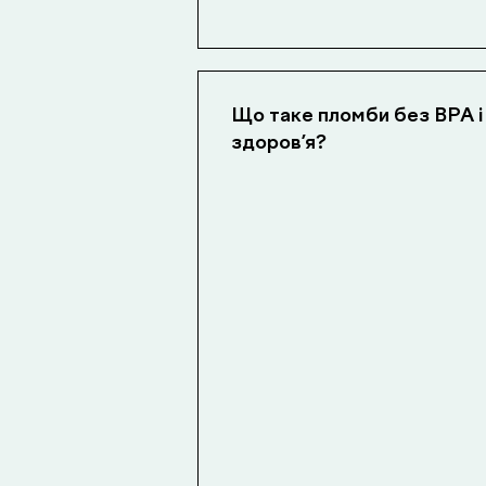
Що таке пломби без BPA і
здоров’я?