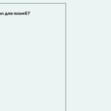
on для пломб?