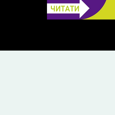
Лікування карієсу: Керамі