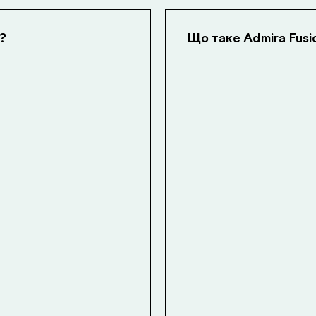
?
Що таке Admira Fusi