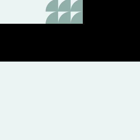
: Велика робота