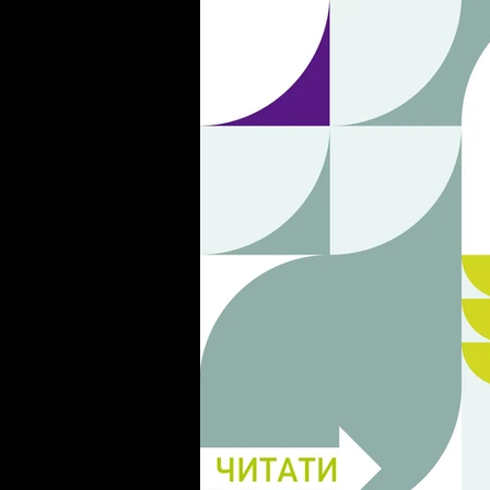
ВСЕ, ЩО ВИ ХОТІЛИ ЗН
ЦИРКОНІЮ